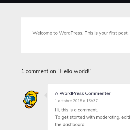
Welcome to WordPress. This is your first post. Ed
1 comment on “
Hello world!
”
A WordPress Commenter
1 octobre 2018 à 16h37
Hi, this is a comment.
To get started with moderating, edit
the dashboard.