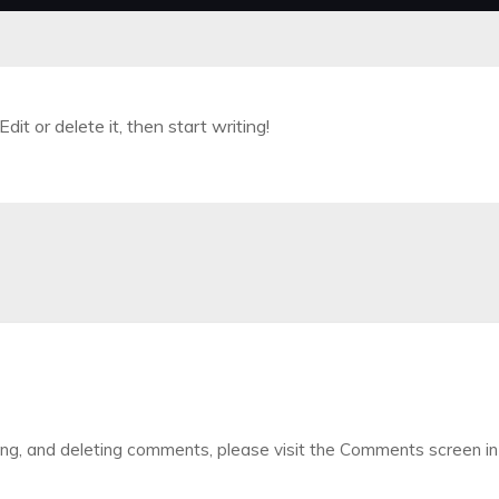
it or delete it, then start writing!
ing, and deleting comments, please visit the Comments screen in